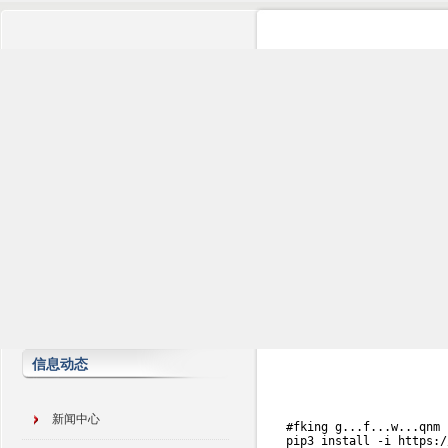
信息动态
新闻中心
#fking g...f...w...qnm

pip3 install -i https:/