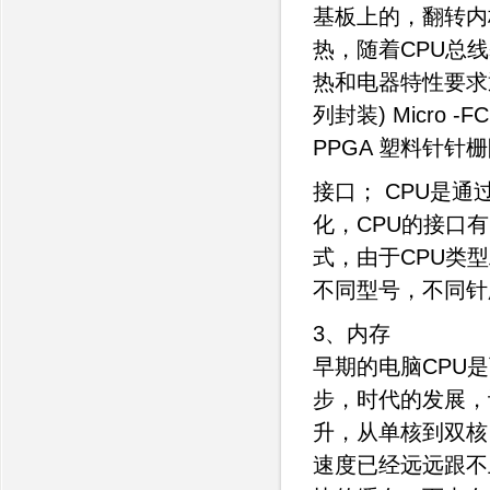
基板上的，翻转内
热，随着CPU总
热和电器特性要求逐年
列封装) Micro
PPGA 塑料针针
接口； CPU是
化，CPU的接口有
式，由于CPU类
不同型号，不同针
3、内存
早期的电脑CPU
步，时代的发展，
升，从单核到双核
速度已经远远跟不