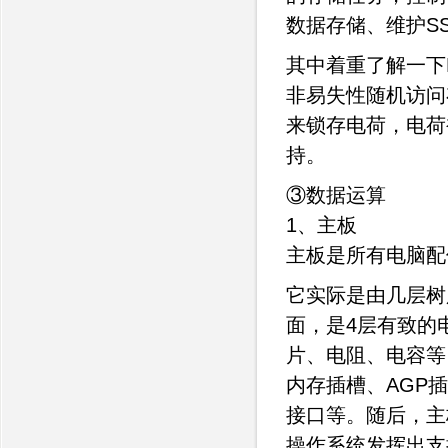
数据存储、维护S
其中着重了解一下NA
非易失性随机访问存储
来锁存电荷，电荷
持。
③数据运算
1、主板
主板是所有电脑配
它实际是由几层树
面，是4层有致的
片、电阻、电容等
内存插槽、AGP插
接口等。随后，主
操作系统发挥出支