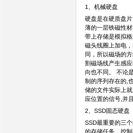
1、机械硬盘
硬盘是在硬质盘片
薄的一层铁磁性材
带上存储是模拟格
磁头线圈上加电，
同，所以磁场的方向
割磁场线产生感应
向也不同。 不论
制的序列存在的,也就
储的文件实际上就
应位置的信号,并
2、SSD固态硬盘
SSD最重要的三
的存储任务，控制