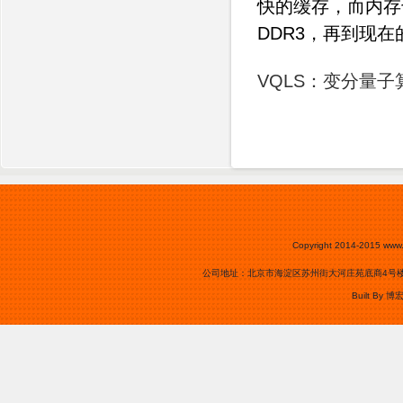
快的缓存，而内存也
DDR3，再到现在
VQLS：变分量
Copyright 2014-2015
www.
公司地址：北京市海淀区苏州街大河庄苑底商4号楼0105号
Built By
博