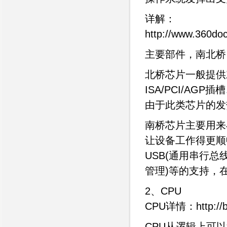
详解：
http://www.360do
主要部件，南北桥
北桥芯片一般提供
ISA/PCI/A
由于此类芯片的发
南桥芯片主要用来与
让设备工作得更顺畅
USB(通用串行总线)
管理)等的支持，在
2、CPU
CPU详情：http://blo
CPU从逻辑上可