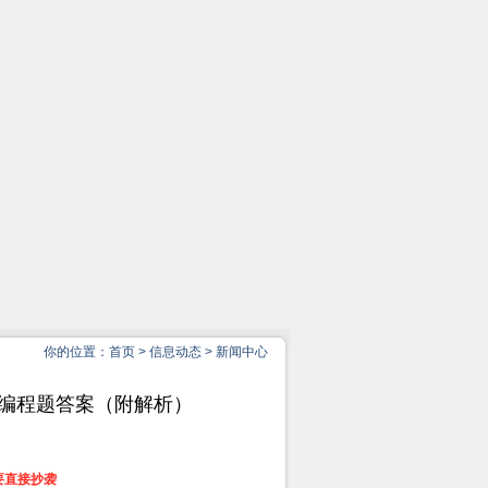
你的位置：
首页
>
信息动态
>
新闻中心
库 编程题答案（附解析）
要直接抄袭