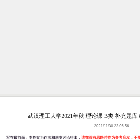
武汉理工大学2021年秋 理论课 B类 补充题
2021/11/30 23:06:56
写在最前面：本答案
为作者和朋友讨论得出，
请在没有思路时作为参考启发，不