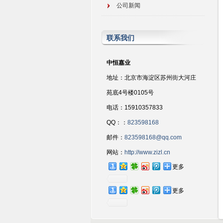
公司新闻
联系我们
中恒嘉业
地址：北京市海淀区苏州街大河庄
苑底4号楼0105号
电话：15910357833
QQ：：
823598168
邮件：
823598168@qq.com
网站：
http://www.zizl.cn
更多
更多