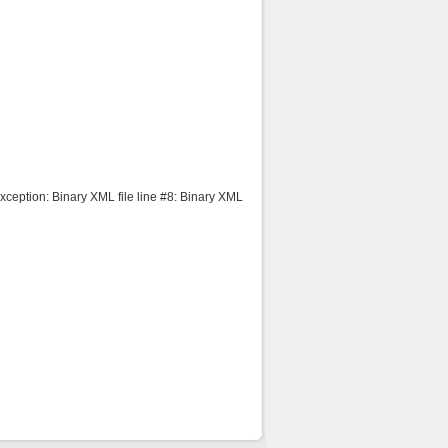
ception: Binary XML file line #8: Binary XML