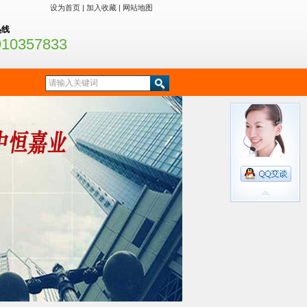
设为首页
|
加入收藏
|
网站地图
热线
910357833