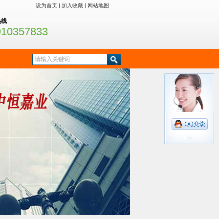
设为首页
|
加入收藏
|
网站地图
热线
910357833