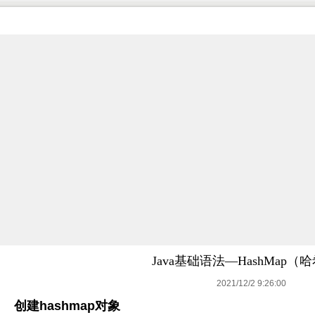
Java基础语法—HashMap（
2021/12/2 9:26:00
创建hashmap对象