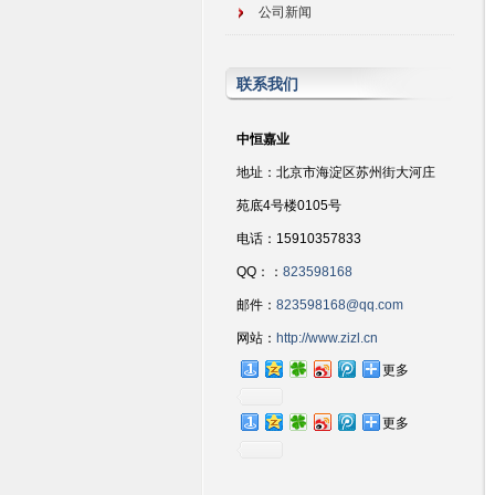
公司新闻
联系我们
中恒嘉业
地址：北京市海淀区苏州街大河庄
苑底4号楼0105号
电话：15910357833
QQ：：
823598168
邮件：
823598168@qq.com
网站：
http://www.zizl.cn
更多
更多