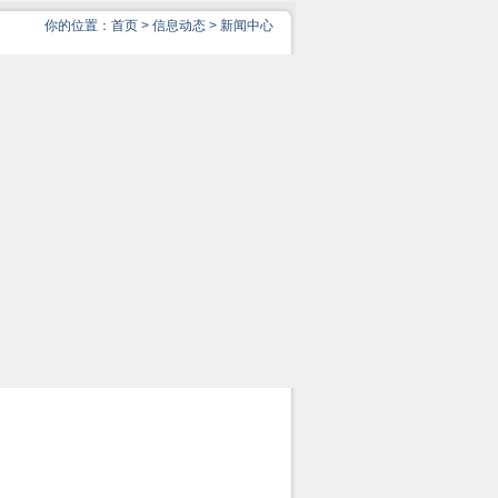
你的位置：
首页
>
信息动态
>
新闻中心