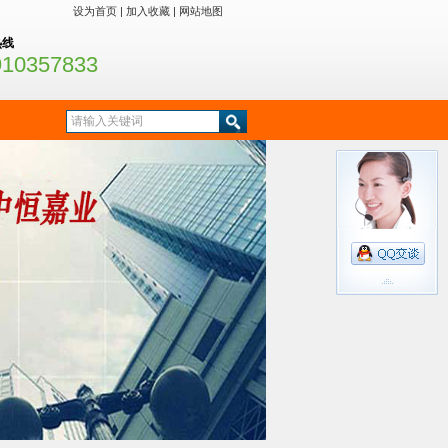
设为首页
|
加入收藏
|
网站地图
热线
910357833