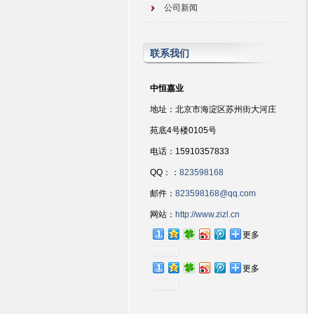
公司新闻
联系我们
中恒嘉业
地址：北京市海淀区苏州街大河庄
苑底4号楼0105号
电话：15910357833
QQ：：
823598168
邮件：
823598168@qq.com
网站：
http://www.zizl.cn
更多
更多