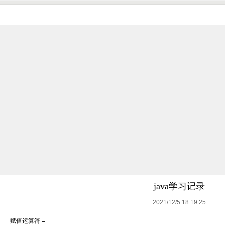
java学习记录
2021/12/5 18:19:25
赋值运算符 =