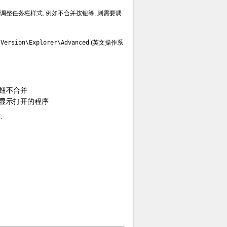
想要调整任务栏样式, 例如不合并按钮等, 则需要调
Version\Explorer\Advanced
(英文操作系
钮不合并
显示打开的程序
.