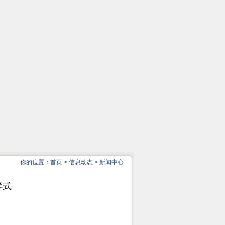
你的位置：
首页
>
信息动态
>
新闻中心
样式