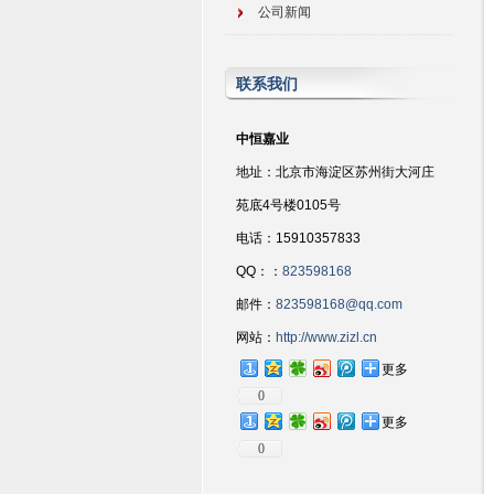
公司新闻
联系我们
中恒嘉业
地址：北京市海淀区苏州街大河庄
苑底4号楼0105号
电话：15910357833
QQ：：
823598168
邮件：
823598168@qq.com
网站：
http://www.zizl.cn
更多
0
更多
0