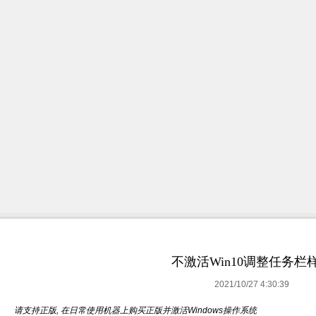
不激活Win10调整任务栏
2021/10/27 4:30:39
请支持正版, 在日常使用机器上购买正版并激活Windows操作系统