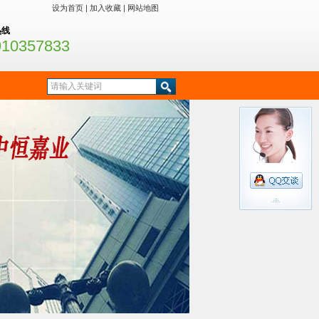
设为首页
|
加入收藏
|
网站地图
热线
910357833