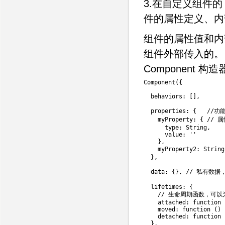
3.在自定义组件的 
件的属性定义、内
组件的属性值和内
组件外部传入的。
Component 构造
Component
(
{
  behaviors
:
[
]
,
  properties
:
{
//功
    myProperty
:
{
// 
      type
:
 String
,
      value
:
''
}
,
    myProperty2
:
 String
}
,
  data
:
{
}
,
// 私有数据
  lifetimes
:
{
// 生命周期函数，可以
attached
:
function
moved
:
function
(
)
detached
:
function
}
,