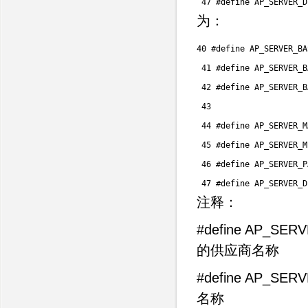
47
 #define 
AP_SERVER_D
为：
40
 #define 
AP_SERVER_BA
41
 #define 
AP_SERVER_B
42
 #define 
AP_SERVER_B
43
44
 #define 
AP_SERVER_M
45
 #define 
AP_SERVER_M
46
 #define 
AP_SERVER_P
47
 #define 
AP_SERVER_D
注释：
#define AP_SER
的供应商名称
#define AP_SE
名称