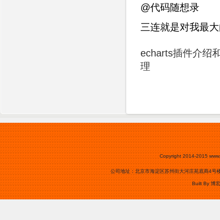
@代码随想录
三连就是对我最大
echarts插件介绍
理
Copyright 2014-2015
www.
公司地址：北京市海淀区苏州街大河庄苑底商4号楼0105号
Built By
博