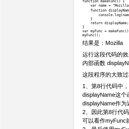
function
makeFunc
(
)
{
var
 name 
=
"Mozilla
function
displayNam
        console
.
log
(
nam
}
return
 displayName
;
}
var
 myFunc 
=
makeFunc
(
)
myFunc
(
)
;
结果是：Mozilla
运行这段代码的效果
内部函数 displ
这段程序的大致过
1、第8行代码中，
displayName这
displayName
2、因此第8行代码中m
可以看作myFunc就