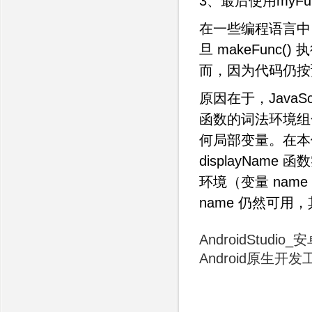
3、最后使用myFu
在一些编程语言中
旦 makeFunc
而，因为代码仍按预
原因在于，Java
函数的词法环境组
何局部变量。在本例子
displayName
环境（变量 nam
name 仍然可用，其值
AndroidStud
Android原生开发