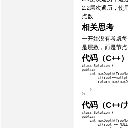
2.2层次遍历，使
点数
相关思考
一开始没有考虑每
是层数，而是节点
代码（C++
class
Solution
{
public
:
int
maxDepth
(
TreeNo
if
(
root
==
nullpt
return
max
(
maxD
}
}
;
代码（C++/
class
Solution
{
public
:
int
maxDepth
(
TreeNo
if
(
root 
==
 NULL