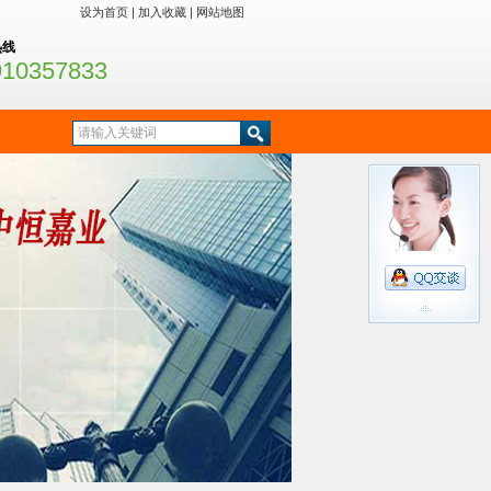
设为首页
|
加入收藏
|
网站地图
热线
910357833