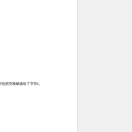
同时也把空格赋值给了字符c。