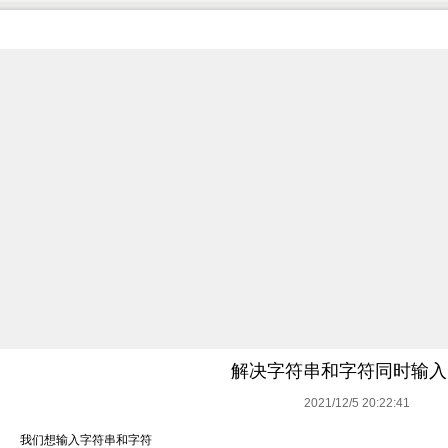
解决字符串和字符同时输入
2021/12/5 20:22:41
我们想输入字符串和字符