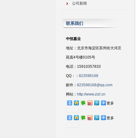
公司新闻
联系我们
中恒嘉业
地址：北京市海淀区苏州街大河庄
苑底4号楼0105号
电话：15910357833
QQ：：
823598168
邮件：
823598168@qq.com
网站：
http://www.zizl.cn
更多
更多