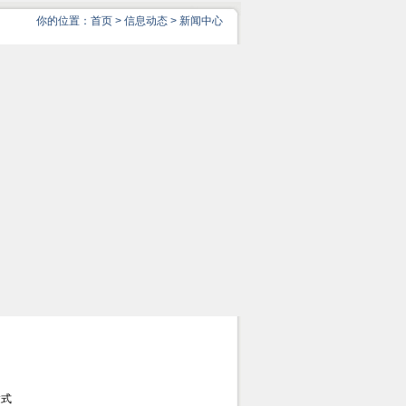
你的位置：
首页
>
信息动态
>
新闻中心
达式