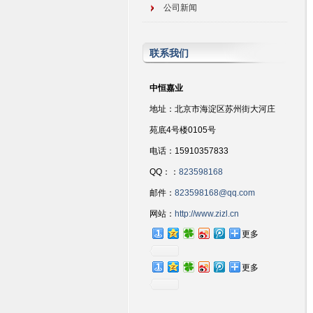
公司新闻
联系我们
中恒嘉业
地址：北京市海淀区苏州街大河庄
苑底4号楼0105号
电话：15910357833
QQ：：
823598168
邮件：
823598168@qq.com
网站：
http://www.zizl.cn
更多
更多