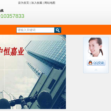
设为首页
|
加入收藏
|
网站地图
热线
910357833